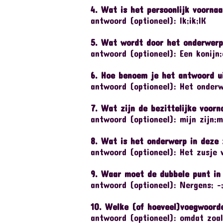
4. Wat is het persoonlijk voorna
antwoord (optioneel): Ik;ik;IK
5. Wat wordt door het onderwerp 
antwoord (optioneel): Een konijn;
6. Hoe benoem je het antwoord ui
antwoord (optioneel): Het onderw
7. Wat zijn de bezittelijke voorn
antwoord (optioneel): mijn zijn;mi
8. Wat is het onderwerp in deze 
antwoord (optioneel): Het zusje v
9. Waar moet de dubbele punt in 
antwoord (optioneel): Nergens; -
10. Welke (of hoeveel)voegwoorde
antwoord (optioneel): omdat zoal