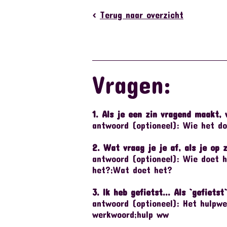
<
Terug naar overzicht
Vragen:
1. Als je een zin vragend maakt,
antwoord (optioneel): Wie het do
2. Wat vraag je je af, als je op
antwoord (optioneel): Wie doet 
het?;Wat doet het?
3. Ik heb gefietst... Als `gefiet
antwoord (optioneel): Het hulpw
werkwoord;hulp ww