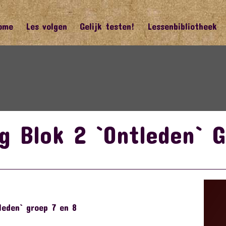
ome
Les volgen
Gelijk testen!
Lessenbibliotheek
ng Blok 2 `Ontleden` 
leden` groep 7 en 8