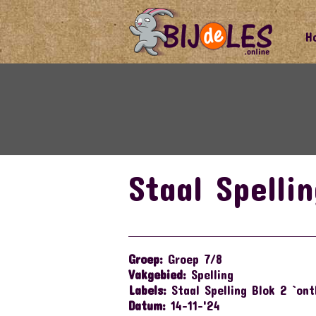
H
Staal Spelli
Groep:
Groep 7/8
Vakgebied:
Spelling
Labels:
Staal Spelling Blok 2 `ont
Datum:
14-11-'24