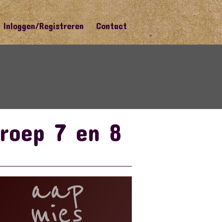
Inloggen/Registreren
Contact
Groep 7 en 8