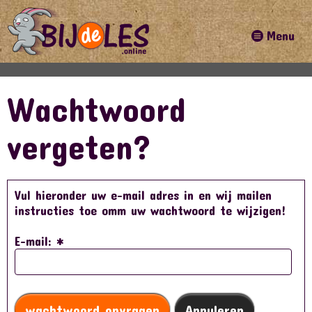
Menu
Wachtwoord
vergeten?
Vul hieronder uw e-mail adres in en wij mailen
instructies toe omm uw wachtwoord te wijzigen!
E-mail:
*
wachtwoord opvragen
Annuleren