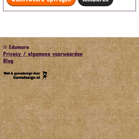
© Edumore
Privacy / algemene voorwaarden
Blog