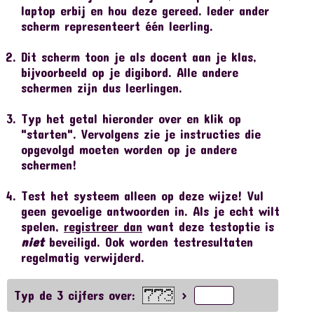
laptop erbij en hou deze gereed. Ieder ander
scherm representeert één leerling.
Dit scherm toon je als docent aan je klas,
bijvoorbeeld op je digibord. Alle andere
schermen zijn dus leerlingen.
Typ het getal hieronder over en klik op
"starten". Vervolgens zie je instructies die
opgevolgd moeten worden op je andere
schermen!
Test het systeem alleen op deze wijze! Vul
geen gevoelige antwoorden in. Als je echt wilt
spelen,
registreer dan
want deze testoptie is
niet
beveiligd. Ook worden testresultaten
regelmatig verwijderd.
Typ de 3 cijfers over:
>