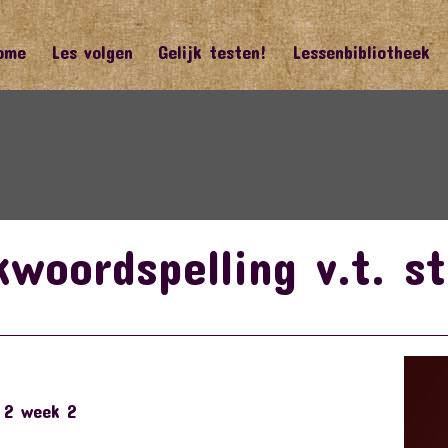
ome
Les volgen
Gelijk testen!
Lessenbibliotheek
woordspelling v.t. s
 2 week 2