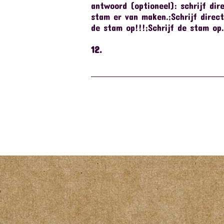
antwoord (optioneel): schrijf dir
stam er van maken.;Schrijf direct
de stam op!!!;Schrijf de stam op.
12.