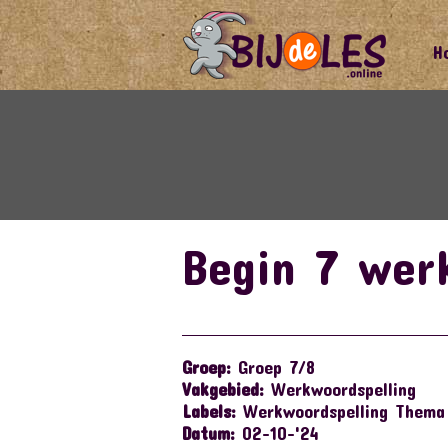
H
Begin 7 werk
Groep:
Groep 7/8
Vakgebied:
Werkwoordspelling
Labels:
Werkwoordspelling Thema
Datum:
02-10-'24