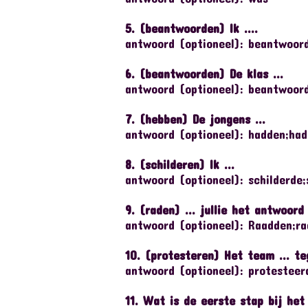
5. (beantwoorden) Ik ....
antwoord (optioneel): beantwoor
6. (beantwoorden) De klas ...
antwoord (optioneel): beantwoor
7. (hebben) De jongens ...
antwoord (optioneel): hadden;had
8. (schilderen) Ik ...
antwoord (optioneel): schilderde;
9. (raden) ... jullie het antwoor
antwoord (optioneel): Raadden;r
10. (protesteren) Het team ... te
antwoord (optioneel): protesteer
11. Wat is de eerste stap bij he