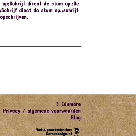
 op;Schrijf direct de stam op.;De
Schrijf diect de stam op.;schrijf
opschrijven.
© Edumore
Privacy / algemene voorwaarden
Blog