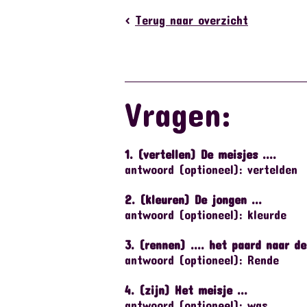
<
Terug naar overzicht
Vragen:
1. (vertellen) De meisjes ....
antwoord (optioneel): vertelden
2. (kleuren) De jongen ...
antwoord (optioneel): kleurde
3. (rennen) .... het paard naar de
antwoord (optioneel): Rende
4. (zijn) Het meisje ...
antwoord (optioneel): was